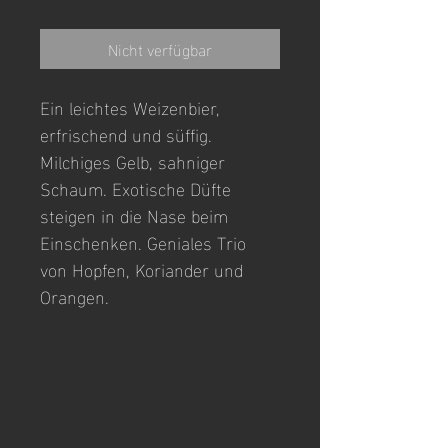
Nicht verfügbar
Ein leichtes Weizenbier, 
erfrischend und süffig. 
Milchiges Gelb, sahniger 
Schaum. Exotische Düfte 
steigen in die Nase beim 
Einschenken. Geniales Trio 
von Hopfen, Koriander und 
Orangen.