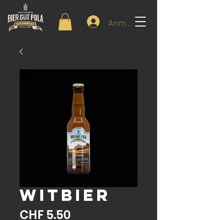
Anmelden
WITBIER
Preis
CHF 5.50