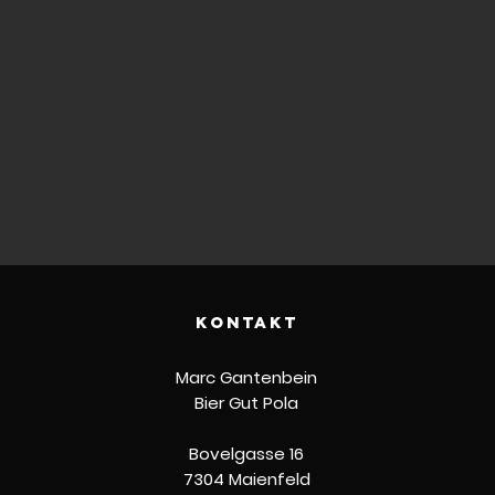
kontakt
Marc Gantenbein
Bier Gut Pola
Bovelgasse 16
7304 Maienfeld