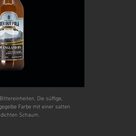
ttereinheiten. Die süffige, 
gegelbe Farbe mit einer satten 
 dichten Schaum.