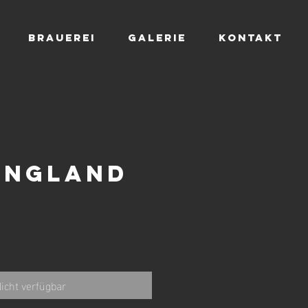
BRAUEREI
GALERIE
KONTAKT
ENGLAND
eis
icht verfügbar