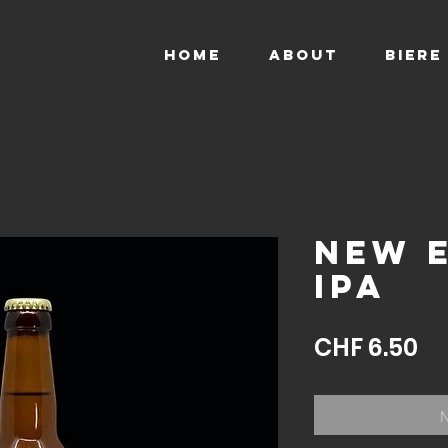
HOME
ABOUT
BIERE
NEW 
IPA
Pr
CHF 6.50
N