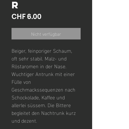
R
Preis
CHF 6.00
Nicht verfügbar
Beiger, feinporiger Schaum, 
oft sehr stabil. Malz- und 
Röstaromen in der Nase. 
Wuchtiger Antrunk mit einer 
Fülle von 
Geschmackssequenzen nach 
Schockolade, Kaffee und 
allerlei süssem. Die Bittere 
begleitet den Nachtrunk kurz 
und dezent.